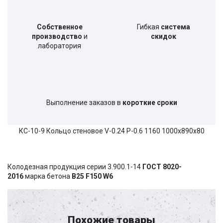
Собственное
Гибкая
система
производство
и
скидок
лаборатория
Выполнение заказов в
короткие сроки
КС-10-9 Кольцо стеновое V-0.24 P-0.6 1160 1000х890х80
Колодезная продукция серии 3.900.1-14
ГОСТ 8020-
2016
марка бетона
В25 F150 W6
Похожие товары