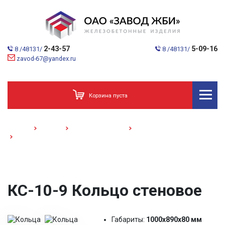
2-43-57
5-09-16
8 /48131/
8 /48131/
zavod-67@yandex.ru
Корзина пуста
Главная
Каталог
Кольца и колодцы
Кольца стеновые
КС-10-9 /Кольцо стеновое/
КС-10-9 Кольцо стеновое
Габариты:
1000х890х80 мм