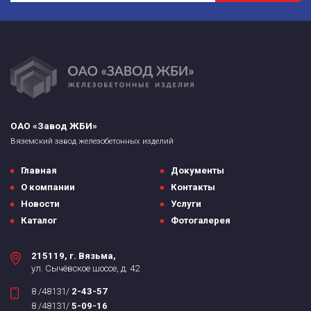
ОАО «Завод ЖБИ»
Вяземский завод железобетонных изделий
Главная
Документы
О компании
Контакты
Новости
Услуги
Каталог
Фотогалерея
215119, г. Вязьма,
ул. Сычёвское шоссе, д. 42
8 /48131/
2-43-57
8 /48131/
5-09-16