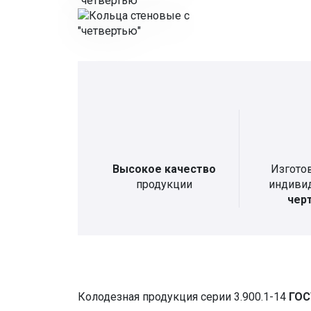
Высокое качество
Изгото
продукции
индиви
чер
Колодезная продукция серии 3.900.1-14
ГОС