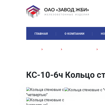
ГЛАВНАЯ
О КОМПАНИИ
НО
Главная
Каталог
Кольца и колодцы
Ко
КС-10-6ч Кольцо с