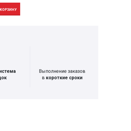
 КОРЗИНУ
истема
Выполнение заказов
док
в
короткие сроки