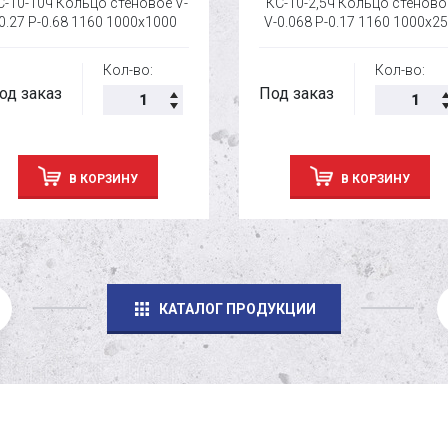
С-10-10ч Кольцо стеновое V-
КС-10-2,5ч Кольцо стеново
0.27 P-0.68 1160 1000х1000
V-0.068 P-0.17 1160 1000х2
Кол-во:
Кол-во:
од заказ
Под заказ
В КОРЗИНУ
В КОРЗИНУ
КАТАЛОГ ПРОДУКЦИИ