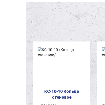
 Кольцо
КС-10-10 Кольцо
овое
стеновое