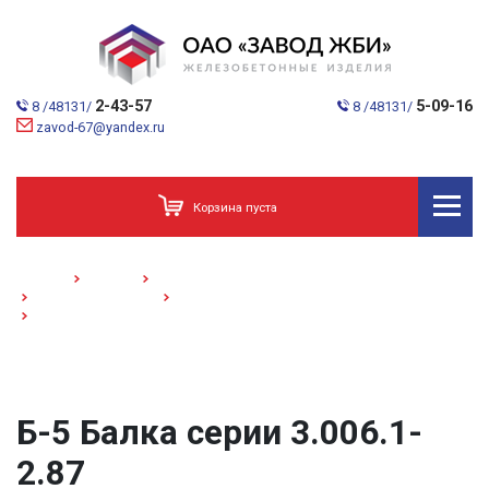
2-43-57
5-09-16
8 /48131/
8 /48131/
zavod-67@yandex.ru
Корзина пуста
Главная
Каталог
Дорожное строительство. Мосты.
Детали укрепления
Плиты укрепления откосов серии 3.503.9-78
Б-5 /Балка/ серии 3.006.1-2.87
Б-5 Балка серии 3.006.1-
2.87