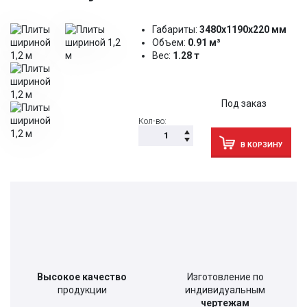
Габариты:
3480x1190x220 мм
Объем:
0.91 м³
Вес:
1.28 т
Под заказ
Кол-во:
В КОРЗИНУ
Высокое качество
Изготовление по
продукции
индивидуальным
чертежам