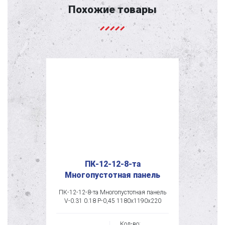
Похожие товары
ПК-12-12-8-та
Многопустотная панель
ПК-12-12-8-та Многопустотная панель
V-0.31 0.18 P-0,45 1180х1190х220
Кол-во: