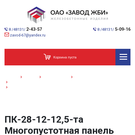
2-43-57
5-09-16
8 /48131/
8 /48131/
zavod-67@yandex.ru
Корзина пуста
Главная
Каталог
Домостроение
Многопустотные панели
Плиты шириной 1,2 м
ПК-28-12-12,5-та /Многопустотная панель/
ПК-28-12-12,5-та
Многопустотная панель