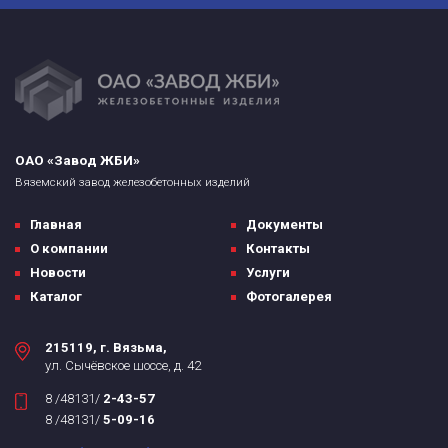
ОАО «Завод ЖБИ»
Вяземский завод железобетонных изделий
Главная
Документы
О компании
Контакты
Новости
Услуги
Каталог
Фотогалерея
215119, г. Вязьма,
ул. Сычёвское шоссе, д. 42
8 /48131/
2-43-57
8 /48131/
5-09-16