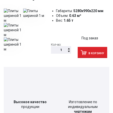
Габариты:
5280х990х220 мм
Объем:
0.63 м³
Вес:
1.65 т
Под заказ
Кол-во:
В КОРЗИНУ
Высокое качество
Изготовление по
продукции
индивидуальным
чертежам