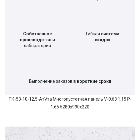
Собственное
Гибкая
система
производство
и
скидок
лаборатория
Выполнение заказов в
короткие сроки
ПК-53-10-12,5-АтVта Многопустотная панель V-0.63 1.15 P-
1.65 5280х990х220