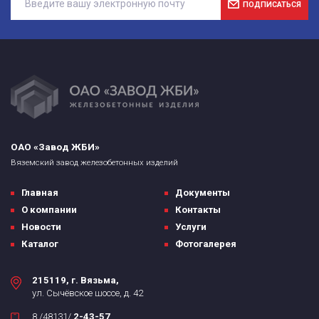
ПОДПИСАТЬСЯ
ОАО «Завод ЖБИ»
Вяземский завод железобетонных изделий
Главная
Документы
О компании
Контакты
Новости
Услуги
Каталог
Фотогалерея
215119, г. Вязьма,
ул. Сычёвское шоссе, д. 42
8 /48131/
2-43-57