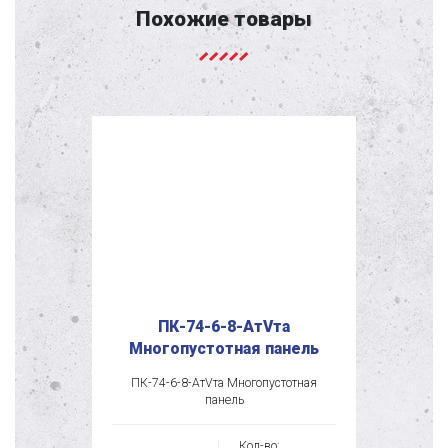
Похожие товары
ПК-74-6-8-АтVта
Многопустотная панель
ПК-74-6-8-АтVта Многопустотная
панель
Кол-во: