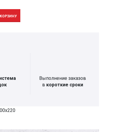
 КОРЗИНУ
истема
Выполнение заказов
док
в
короткие сроки
500x220