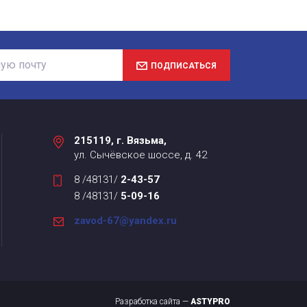
ПОДПИСАТЬСЯ
215119, г. Вязьма,
ул. Сычёвское шоссе, д. 42
8 /48131/
2-43-57
8 /48131/
5-09-16
zavod-67@yandex.ru
Разработка сайта —
ASTYPRO