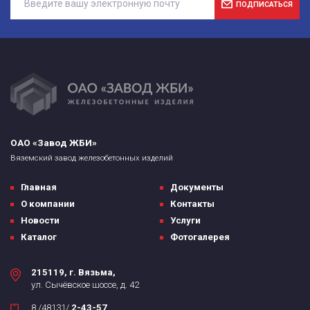
ПОДПИСАТЬСЯ
ОАО «Завод ЖБИ»
Вяземский завод железобетонных изделий
Главная
Документы
О компании
Контакты
Новости
Услуги
Каталог
Фотогалерея
215119, г. Вязьма,
ул. Сычёвское шоссе, д. 42
8 /48131/
2-43-57