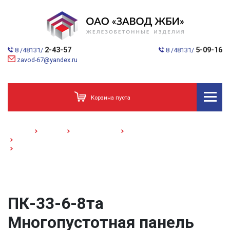
2-43-57
5-09-16
8 /48131/
8 /48131/
zavod-67@yandex.ru
Корзина пуста
Главная
Каталог
Домостроение
Многопустотные панели
Многопустотные полумонолитные панели
ПК-33-6-8та/Многопустотная панель/
ПК-33-6-8та
Многопустотная панель