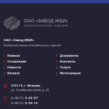
ОАО «Завод ЖБИ»
Вяземский завод железобетонных изделий
Главная
Документы
О компании
Контакты
Новости
Услуги
Каталог
Фотогалерея
215119, г. Вязьма,
ул. Сычёвское шоссе, д. 42
8 /48131/
2-43-57
8 /48131/
5-09-16