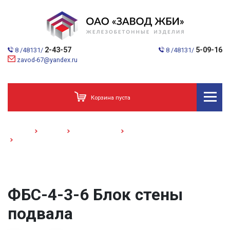
2-43-57
5-09-16
8 /48131/
8 /48131/
zavod-67@yandex.ru
Корзина пуста
Главная
Каталог
Домостроение
Блоки стен подвалов
ФБС-4-3-6 /Блок стены подвала/
ФБС-4-3-6 Блок стены
подвала