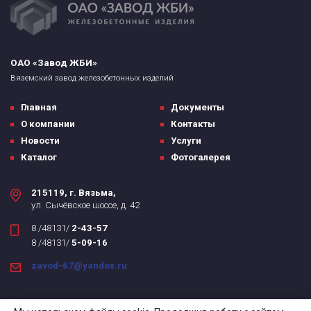
ОАО «Завод ЖБИ»
Вяземский завод железобетонных изделий
Главная
Документы
О компании
Контакты
Новости
Услуги
Каталог
Фотогалерея
215119, г. Вязьма,
ул. Сычёвское шоссе, д. 42
8 /48131/
2-43-57
8 /48131/
5-09-16
zavod-67@yandex.ru