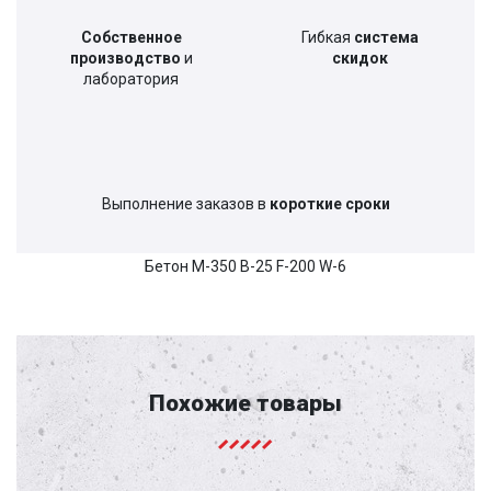
Собственное
Гибкая
система
производство
и
скидок
лаборатория
Выполнение заказов в
короткие сроки
Бетон М-350 В-25 F-200 W-6
Похожие товары